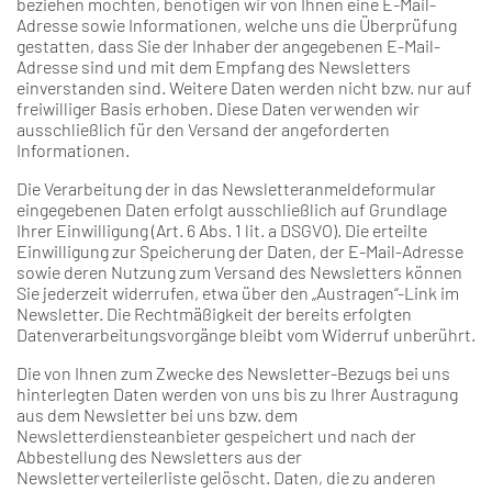
beziehen möchten, benötigen wir von Ihnen eine E-Mail-
Adresse sowie Informationen, welche uns die Überprüfung
gestatten, dass Sie der Inhaber der angegebenen E-Mail-
Adresse sind und mit dem Empfang des Newsletters
einverstanden sind. Weitere Daten werden nicht bzw. nur auf
freiwilliger Basis erhoben. Diese Daten verwenden wir
ausschließlich für den Versand der angeforderten
Informationen.
Die Verarbeitung der in das Newsletteranmeldeformular
eingegebenen Daten erfolgt ausschließlich auf Grundlage
Ihrer Einwilligung (Art. 6 Abs. 1 lit. a DSGVO). Die erteilte
Einwilligung zur Speicherung der Daten, der E-Mail-Adresse
sowie deren Nutzung zum Versand des Newsletters können
Sie jederzeit widerrufen, etwa über den „Austragen“-Link im
Newsletter. Die Rechtmäßigkeit der bereits erfolgten
Datenverarbeitungsvorgänge bleibt vom Widerruf unberührt.
Die von Ihnen zum Zwecke des Newsletter-Bezugs bei uns
hinterlegten Daten werden von uns bis zu Ihrer Austragung
aus dem Newsletter bei uns bzw. dem
Newsletterdiensteanbieter gespeichert und nach der
Abbestellung des Newsletters aus der
Newsletterverteilerliste gelöscht. Daten, die zu anderen