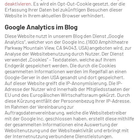
deaktivieren
. Es wird ein Opt-Out-Cookie gesetzt, der die
Erfassung Ihrer Daten bei zukünftigen Besuchen dieser
Website in Ihrem aktuellen Browser verhindert.
Google Analytics im Blog
Diese Website nutzt in unserem Blog den Dienst „Google
Analytics“, welcher von der Google Inc. (1600 Amphitheatre
Parkway Mountain View, CA 94043, USA) angeboten wird, zur
Analyse der Websitebenutzung durch Nutzer. Der Dienst
verwendet „Cookies“ – Textdateien, welche auf Ihrem
Endgerät gespeichert werden. Die durch die Cookies
gesammelten Informationen werden im Regelfall an einen
Google-Server in den USA gesandt und dort gespeichert.
Auf dieser Website greift die IP-Anonymisierung. Die IP-
Adresse der Nutzer wird innerhalb der Mitgliedsstaaten der
EU und des Europäischen Wirtschaftsraum gekürzt. Durch
diese Kürzung entfällt der Personenbezug Ihrer IP-Adresse.
Im Rahmen der Vereinbarung zur
Auftragsdatenvereinbarung, welche die Websitebetreiber
mit der Google Inc. geschlossen haben, erstellt diese mithilfe
der gesammelten Informationen eine Auswertung der
Websitenutzung und der Websiteaktivität und erbringt mit
der Internetnutzung verbundene Dienstleistungen.