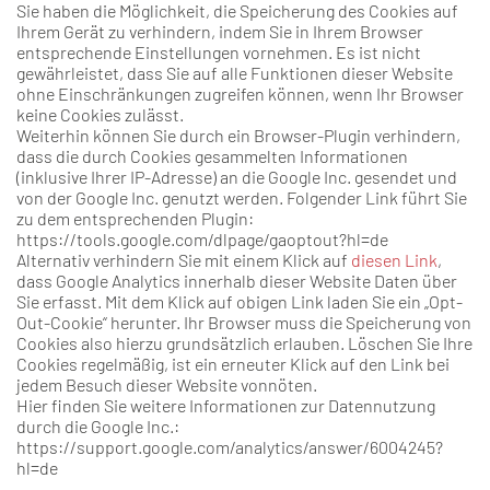
Sie haben die Möglichkeit, die Speicherung des Cookies auf
Ihrem Gerät zu verhindern, indem Sie in Ihrem Browser
entsprechende Einstellungen vornehmen. Es ist nicht
gewährleistet, dass Sie auf alle Funktionen dieser Website
ohne Einschränkungen zugreifen können, wenn Ihr Browser
keine Cookies zulässt.
Weiterhin können Sie durch ein Browser-Plugin verhindern,
dass die durch Cookies gesammelten Informationen
(inklusive Ihrer IP-Adresse) an die Google Inc. gesendet und
von der Google Inc. genutzt werden. Folgender Link führt Sie
zu dem entsprechenden Plugin:
https://tools.google.com/dlpage/gaoptout?hl=de
Alternativ verhindern Sie mit einem Klick auf
diesen Link
,
dass Google Analytics innerhalb dieser Website Daten über
Sie erfasst. Mit dem Klick auf obigen Link laden Sie ein „Opt-
Out-Cookie“ herunter. Ihr Browser muss die Speicherung von
Cookies also hierzu grundsätzlich erlauben. Löschen Sie Ihre
Cookies regelmäßig, ist ein erneuter Klick auf den Link bei
jedem Besuch dieser Website vonnöten.
Hier finden Sie weitere Informationen zur Datennutzung
durch die Google Inc.:
https://support.google.com/analytics/answer/6004245?
hl=de