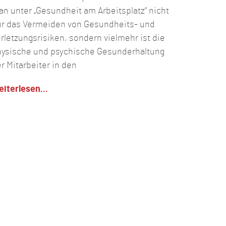
n unter „Gesundheit am Arbeitsplatz“ nicht
r das Vermeiden von Gesundheits- und
rletzungsrisiken, sondern vielmehr ist die
ysische und psychische Gesunderhaltung
r Mitarbeiter in den
iterlesen...