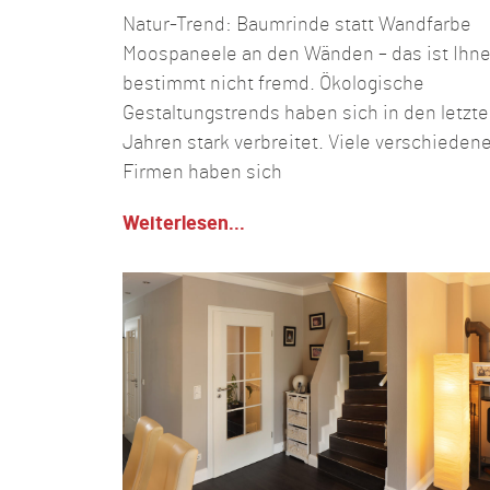
Natur-Trend: Baumrinde statt Wandfarbe
Moospaneele an den Wänden – das ist Ihn
bestimmt nicht fremd. Ökologische
Gestaltungstrends haben sich in den letzt
Jahren stark verbreitet. Viele verschieden
Firmen haben sich
Weiterlesen...