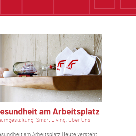
esundheit am Arbeitsplatz
aumgestaltung
,
Smart Living
,
Über Uns
sundheit am Arbeitsplatz Heute versteht