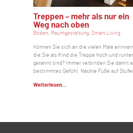
Treppen – mehr als nur ein
Weg nach oben
Böden
,
Raumgestaltung
,
Smart Living
Können Sie sich an die vielen Male erinner
die Sie als Kind die Treppe hoch und runte
gerannt sind? Immer verbinden Sie damit e
bestimmtes Gefühl. Nackte Füße auf Stufe
Weiterlesen...