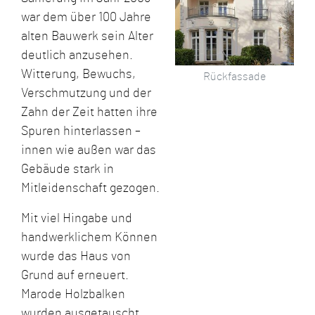
war dem über 100 Jahre
alten Bauwerk sein Alter
deutlich anzusehen.
Witterung, Bewuchs,
Rückfassade
Verschmutzung und der
Zahn der Zeit hatten ihre
Spuren hinterlassen –
innen wie außen war das
Gebäude stark in
Mitleidenschaft gezogen.
Mit viel Hingabe und
handwerklichem Können
wurde das Haus von
Grund auf erneuert.
Marode Holzbalken
wurden ausgetauscht,