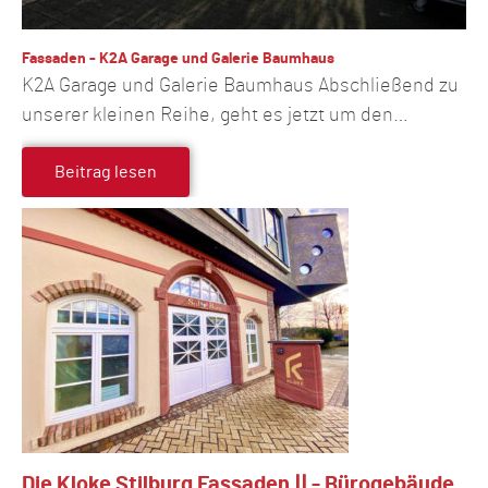
Fassaden - K2A Garage und Galerie Baumhaus
K2A Garage und Galerie Baumhaus Abschließend zu
unserer kleinen Reihe, geht es jetzt um den…
Beitrag lesen
Die Kloke Stilburg Fassaden ⅠⅠ - Bürogebäude