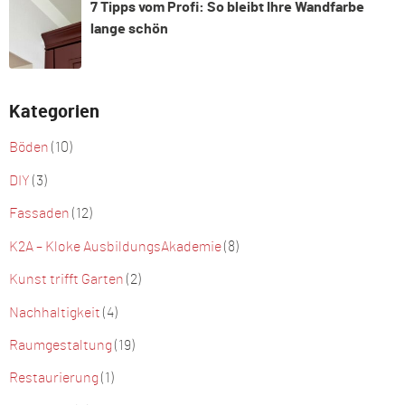
7 Tipps vom Profi: So bleibt Ihre Wandfarbe
lange schön
Kategorien
Böden
(10)
DIY
(3)
Fassaden
(12)
K2A – Kloke AusbildungsAkademie
(8)
Kunst trifft Garten
(2)
Nachhaltigkeit
(4)
Raumgestaltung
(19)
Restaurierung
(1)