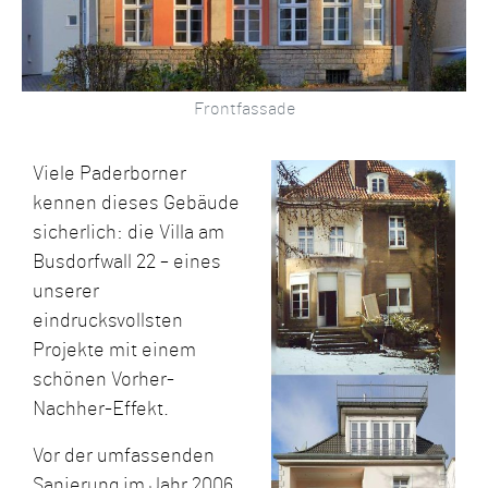
Frontfassade
Viele Paderborner
kennen dieses Gebäude
sicherlich: die Villa am
Busdorfwall 22 – eines
unserer
eindrucksvollsten
Projekte mit einem
schönen Vorher-
Nachher-Effekt.
Vor der umfassenden
Sanierung im Jahr 2006